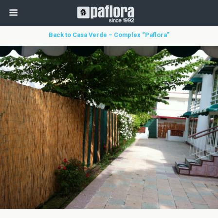
Back to Casa Verde – Complex “Paflora”