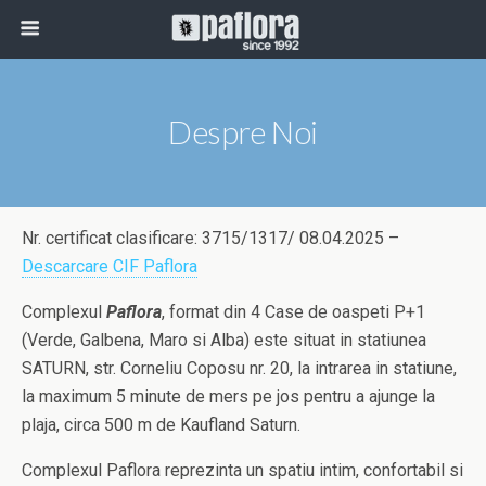
Despre Noi
Nr. certificat clasificare: 3715/1317/ 08.04.2025 –
Descarcare CIF Paflora
Complexul
Paflora
, format din 4 Case de oaspeti P+1
(Verde, Galbena, Maro si Alba) este situat in statiunea
SATURN, str. Corneliu Coposu nr. 20, la intrarea in statiune,
la maximum 5 minute de mers pe jos pentru a ajunge la
plaja, circa 500 m de Kaufland Saturn.
Complexul Paflora reprezinta un spatiu intim, confortabil si