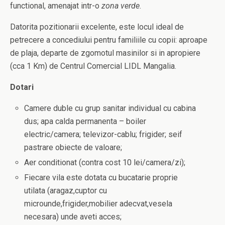
functional, amenajat intr-o
zona verde
.
Datorita pozitionarii excelente, este locul ideal de
petrecere a concediului pentru familiile cu copii: aproape
de plaja, departe de zgomotul masinilor si in apropiere
(cca 1 Km) de Centrul Comercial LIDL Mangalia.
Dotari
Camere duble cu grup sanitar individual cu cabina
dus; apa calda permanenta – boiler
electric/camera; televizor-cablu; frigider; seif
pastrare obiecte de valoare;
Aer conditionat (contra cost 10 lei/camera/zi);
Fiecare vila este dotata cu bucatarie proprie
utilata (aragaz,cuptor cu
microunde,frigider,mobilier adecvat,vesela
necesara) unde aveti acces;