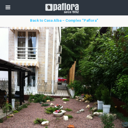
Back to Casa Alba – Complex “Paflora”